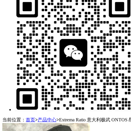
当前位置：
首页
>
产品中心
>
Extrema Ratio 意大利极武 O