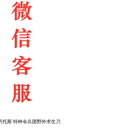
NTOS 昂托斯 特种伞兵团野外求生刀