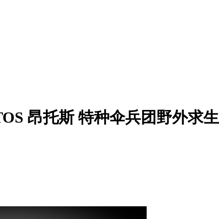
 ONTOS 昂托斯 特种伞兵团野外求