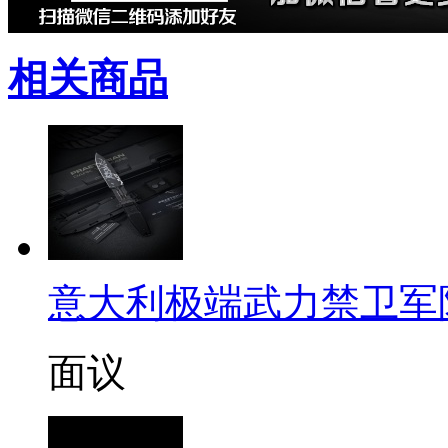
相关商品
意大利极端武力禁卫军限量定
面议