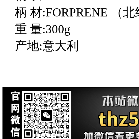
柄 材:FORPRENE 
重 量:300g
产地:意大利