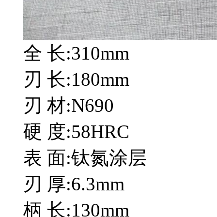
全 长:310mm
刃 长:180mm
刃 材:N690
硬 度:58HRC
表 面:钛氮涂层
刃 厚:6.3mm
柄 长:130mm