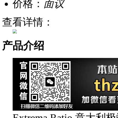
价格：
面议
查看详情：
产品介绍
Extrema Ratio 意