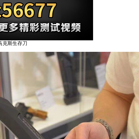
镰爪马克斯生存刀