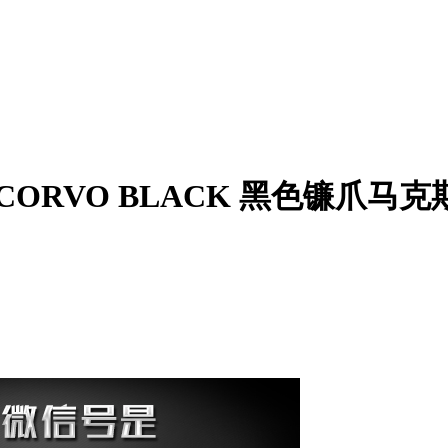
端武力CORVO BLACK 黑色镰爪马