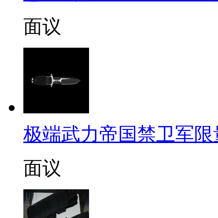
面议
极端武力帝国禁卫军限
面议