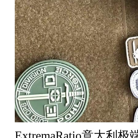
ExtremaRatio意大利极端