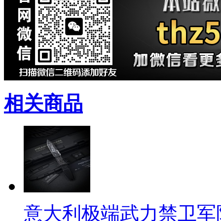
相关商品
意大利极端武力禁卫军限量定