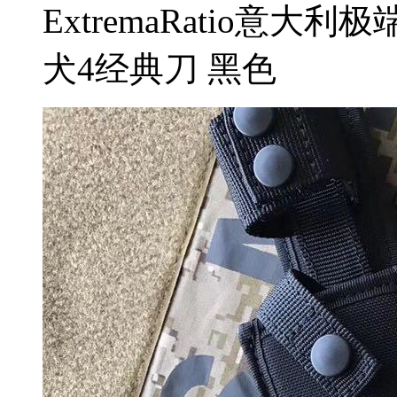
ExtremaRatio意大利极端
犬4经典刀 黑色