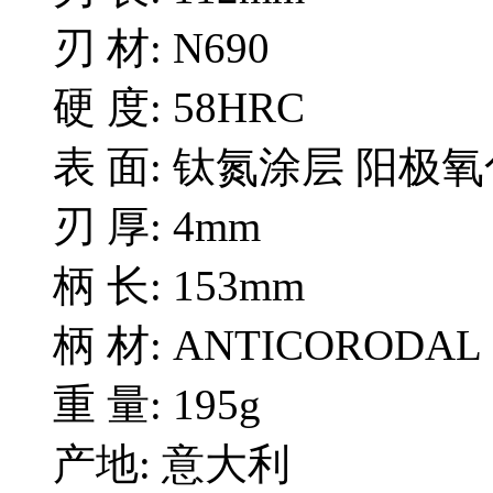
刃 材:
N690
硬 度:
58HRC
表 面:
钛氮涂层 阳极氧
刃 厚:
4mm
柄 长:
153mm
柄 材:
ANTICORODAL
重 量:
195g
产地:
意大利