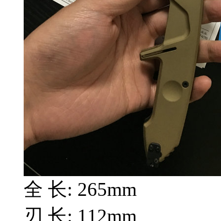
全 长:
265mm
刃 长:
112mm