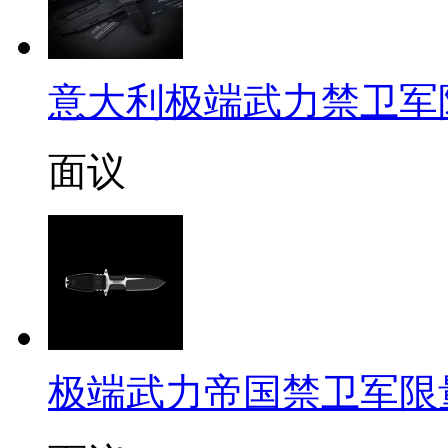
意大利极端武力禁卫军限量定
面议
极端武力帝国禁卫军限