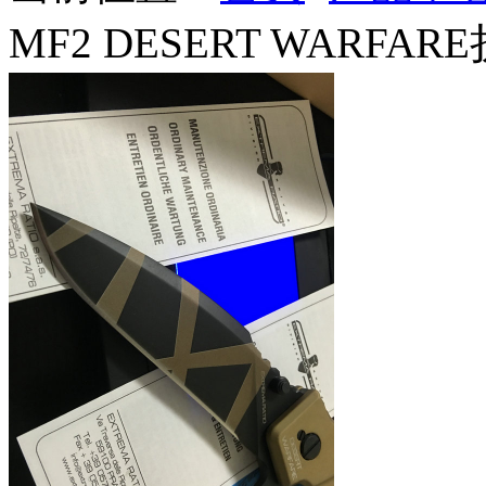
MF2 DESERT WARFAR