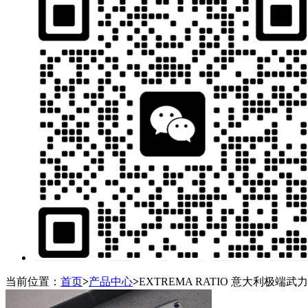
当前位置：
首页
>
产品中心
>
EXTREMA RATIO 意大利极端