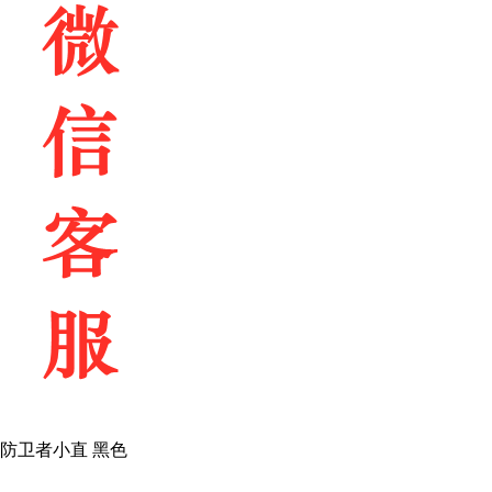
武力防卫者小直 黑色