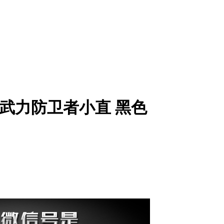
极端武力防卫者小直 黑色