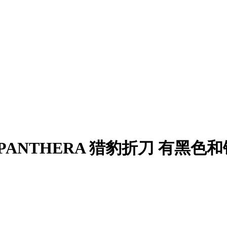
端武力PANTHERA 猎豹折刀 有黑