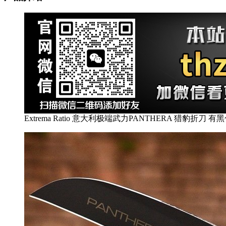
Extrema Ratio 意大利极端武力PANTHERA 猎豹折刀