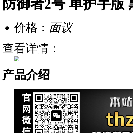
防御者2号 单护手版
价格：
面议
查看详情：
产品介绍