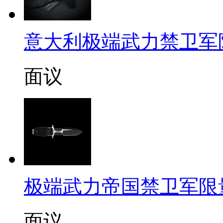
意大利极端武力禁卫军限量定
面议
极端武力帝国禁卫军限
面议