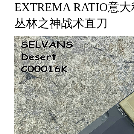
EXTREMA RATIO意大
丛林之神战术直刀