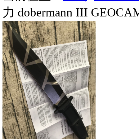
力 dobermann III GE