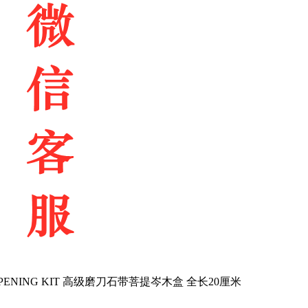
RPENING KIT 高级磨刀石带菩提岑木盒 全长20厘米