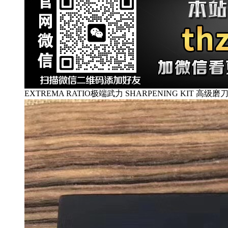
EXTREMA RATIO极端武力 SHARPENING KIT 高