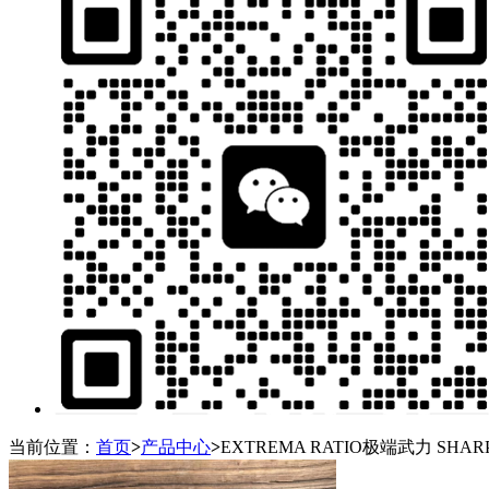
当前位置：
首页
>
产品中心
>
EXTREMA RATIO极端武力 SHA