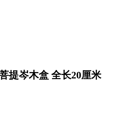
石带菩提岑木盒 全长20厘米