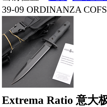
39-09 ORDINANZA 
Extrema Ratio 意