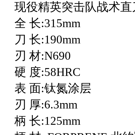
现役精英突击队战术直
全 长:315mm
刀 长:190mm
刃 材:N690
硬 度:58HRC
表 面:钛氮涂层
刃 厚:6.3mm
柄 长:125mm