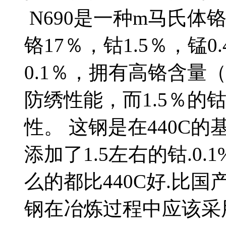
N690是一种m马氏体铬
铬17％，钴1.5％，锰0
0.1％，拥有高铬含量（
防绣性能，而1.5％的
性。 这钢是在440C的
添加了1.5左右的钴.0
么的都比440C好.比国产
钢在冶炼过程中应该采