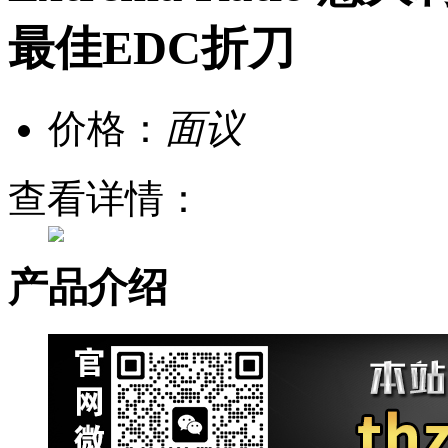
最佳EDC折刀
价格：
面议
查看详情：
产品介绍