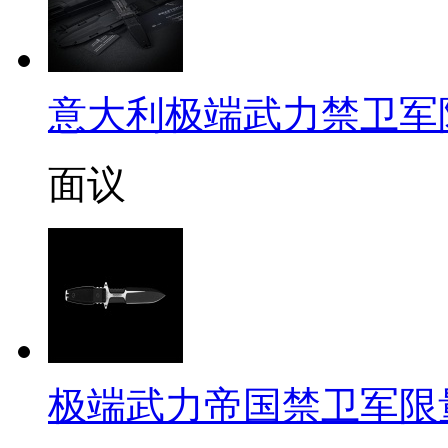
意大利极端武力禁卫军限量定
面议
极端武力帝国禁卫军限