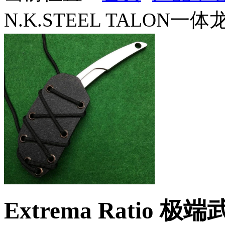
N.K.STEEL TALON一
Extrema Ratio 极