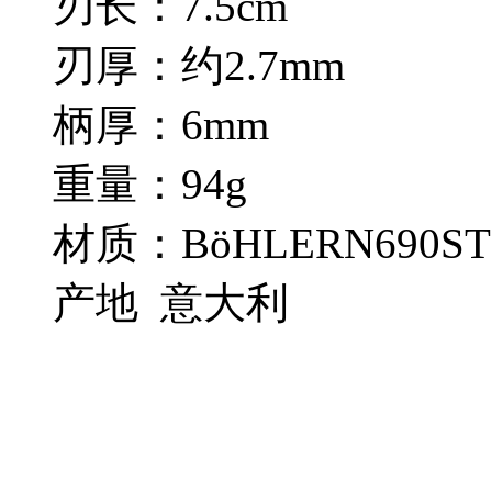
刃长：7.5cm
刃厚：约2.7mm
柄厚：6mm
重量：94g
材质：BöHLERN690S
产地 意大利