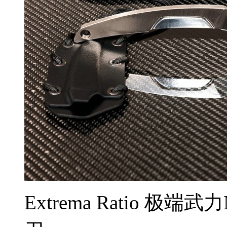
Extrema Ratio 极端