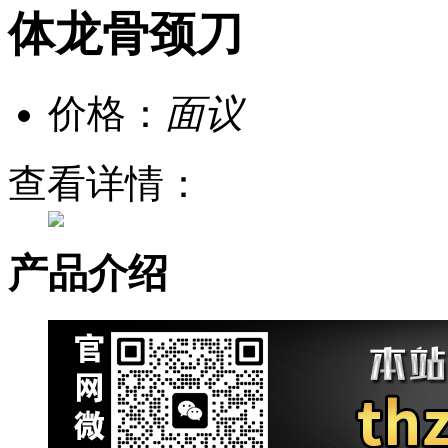
体龙骨颈刀
价格：
面议
查看详情：
产品介绍