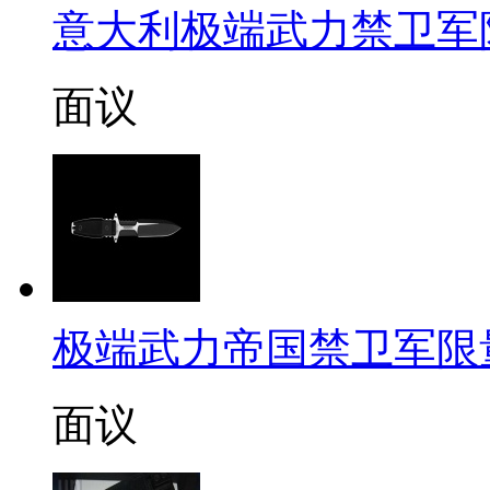
意大利极端武力禁卫军限量定
面议
极端武力帝国禁卫军限
面议