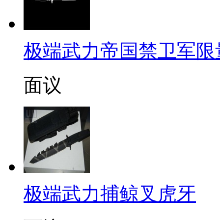
极端武力帝国禁卫军限
面议
极端武力捕鲸叉虎牙