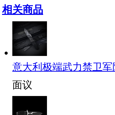
相关商品
意大利极端武力禁卫军限量定
面议